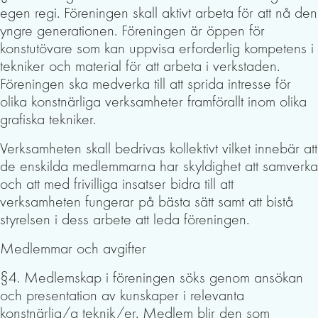
egen regi. Föreningen skall aktivt arbeta för att nå den
yngre generationen. Föreningen är öppen för
konstutövare som kan uppvisa erforderlig kompetens i
tekniker och material för att arbeta i verkstaden.
Föreningen ska medverka till att sprida intresse för
olika konstnärliga verksamheter framförallt inom olika
grafiska tekniker.
Verksamheten skall bedrivas kollektivt vilket innebär att
de enskilda medlemmarna har skyldighet att samverka
och att med frivilliga insatser bidra till att
verksamheten fungerar på bästa sätt samt att bistå
styrelsen i dess arbete att leda föreningen.
Medlemmar och avgifter
§4. Medlemskap i föreningen söks genom ansökan
och presentation av kunskaper i relevanta
konstnärlig/a teknik/er. Medlem blir den som