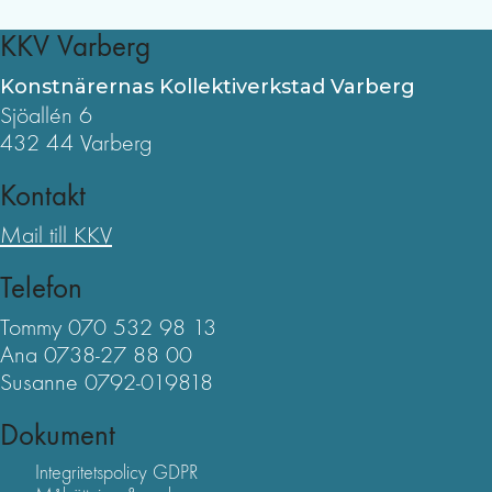
KKV Varberg
Konstnärernas Kollektiverkstad Varberg
Sjöallén 6
432 44 Varberg
Kontakt
Mail till KKV
Telefon
Tommy 070 532 98 13
Ana 0738-27 88 00
Susanne 0792-019818
Dokument
Integritetspolicy GDPR