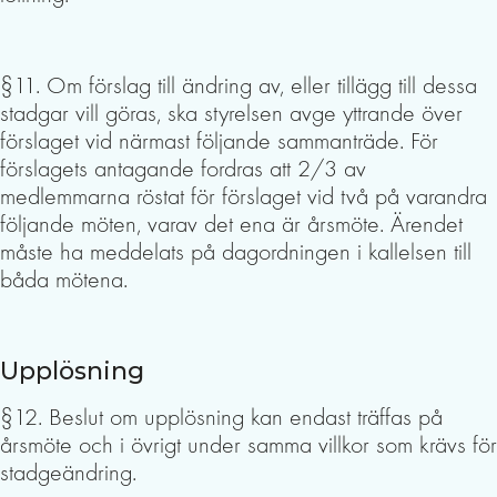
§11. Om förslag till ändring av, eller tillägg till dessa
stadgar vill göras, ska styrelsen avge yttrande över
förslaget vid närmast följande sammanträde. För
förslagets antagande fordras att 2/3 av
medlemmarna röstat för förslaget vid två på varandra
följande möten, varav det ena är årsmöte. Ärendet
måste ha meddelats på dagordningen i kallelsen till
båda mötena.
Upplösning
§12. Beslut om upplösning kan endast träffas på
årsmöte och i övrigt under samma villkor som krävs för
stadgeändring.