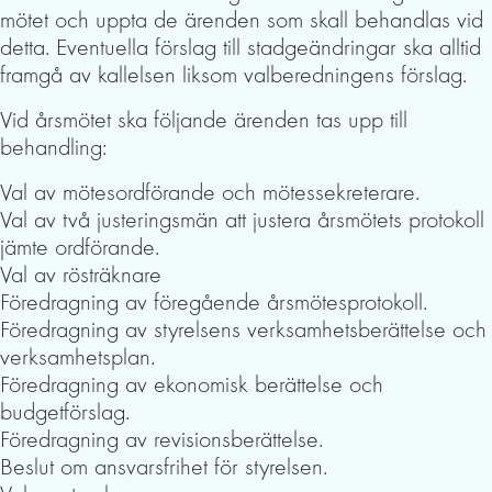
mötet och uppta de ärenden som skall behandlas vid
detta. Eventuella förslag till stadgeändringar ska alltid
framgå av kallelsen liksom valberedningens förslag.
Vid årsmötet ska följande ärenden tas upp till
behandling:
Val av mötesordförande och mötessekreterare.
Val av två justeringsmän att justera årsmötets protokoll
jämte ordförande.
Val av rösträknare
Föredragning av föregående årsmötesprotokoll.
Föredragning av styrelsens verksamhetsberättelse och
verksamhetsplan.
Föredragning av ekonomisk berättelse och
budgetförslag.
Föredragning av revisionsberättelse.
Beslut om ansvarsfrihet för styrelsen.