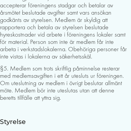
accepterar föreningens stadgar och betalar av
årsmötet beslutade avgifter samt vars ansökan
godkänts av styrelsen. Medlem är skyldig att
rapportera och betala av styrelsen beslutade
hyreskostnader vid arbete i föreningens lokaler samt
för material. Person som inte är medlem får inte
arbeta i verkstadslokalerna. Obehöriga personer får
inte vistas i lokalerna av säkerhetsskäl.
§5. Medlem som trots skriftlig påminnelse resterar
med medlemsavgiften i ett år utesluts ur föreningen.
Om uteslutning av medlem i övrigt beslutar allmänt
möte. Medlem bör inte uteslutas utan att denne
beretts tillfälle att yttra sig.
Styrelse