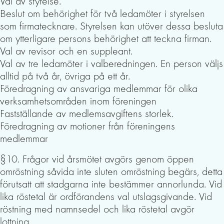
Val av styrelse.
Beslut om behörighet för två ledamöter i styrelsen
som firmatecknare. Styrelsen kan utöver dessa besluta
om ytterligare persons behörighet att teckna firman.
Val av revisor och en suppleant.
Val av tre ledamöter i valberedningen. En person väljs
alltid på två år, övriga på ett år.
Föredragning av ansvariga medlemmar för olika
verksamhetsområden inom föreningen
Fastställande av medlemsavgiftens storlek.
Föredragning av motioner från föreningens
medlemmar
§10. Frågor vid årsmötet avgörs genom öppen
omröstning såvida inte sluten omröstning begärs, detta
förutsatt att stadgarna inte bestämmer annorlunda. Vid
lika röstetal är ordförandens val utslagsgivande. Vid
röstning med namnsedel och lika röstetal avgör
lottning.