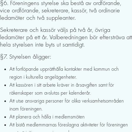
§6. Föreningens styrelse ska bestå av ordförande,
vice ordförande, sekreterare, kassör, två ordinarie
ledamöter och två suppleanter.
Sekreterare och kassör väljs på två år, övriga
ledamöter på ett år. Valberedningen bör eftersträva att
hela styrelsen inte byts ut samtidigt.
§7. Styrelsen åligger:
Att fortlöpande upprätthålla kontakter med kommun och
region i kulturella angelägenheter.
Att kassören i sitt arbete kräver in årsavgiften samt för
räkenskaper som avslutas per kalenderår.
Att utse ansvariga personer för olika verksamhetsområden
inom föreningen.
Att planera och hålla i medlemsmöten
Att bistå medlemmarnas föreslagna aktiviteter för föreningen