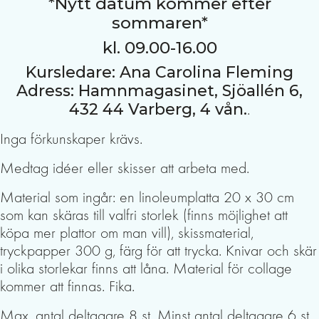
*Nytt datum kommer efter
sommaren*
kl. 09.00-16.00
Kursledare: Ana Carolina Fleming
Adress: Hamnmagasinet, Sjöallén 6,
432 44 Varberg, 4 vån.
.
Inga förkunskaper krävs.
Medtag idéer eller skisser att arbeta med.
Material som ingår: en linoleumplatta 20 x 30 cm
som kan skäras till valfri storlek (finns möjlighet att
köpa mer plattor om man vill), skissmaterial,
tryckpapper 300 g, färg för att trycka. Knivar och skär
i olika storlekar finns att låna. Material för collage
kommer att finnas. Fika.
Max. antal deltagare 8 st. Minst antal deltagare 6 st.