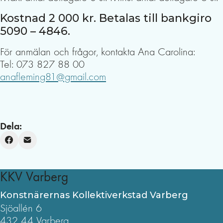
Kostnad 2 000 kr. Betalas till bankgiro
5090 – 4846.
För anmälan och frågor, kontakta Ana Carolina:
Tel: 073 827 88 00
anafleming81@gmail.com
Dela:
KKV Varberg
Konstnärernas Kollektiverkstad Varberg
Sjöallén 6
432 44 Varberg