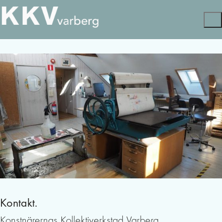
Kontakt.
Konstnärernas Kollektiverkstad Varberg