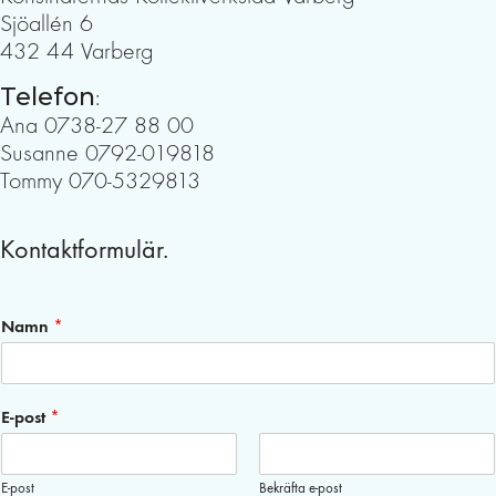
Sjöallén 6
432 44 Varberg
Telefon
:
Ana 0738-27 88 00
Susanne 0792-019818
Tommy 070-5329813
Kontaktformulär.
Namn
*
E-post
*
E-post
Bekräfta e-post