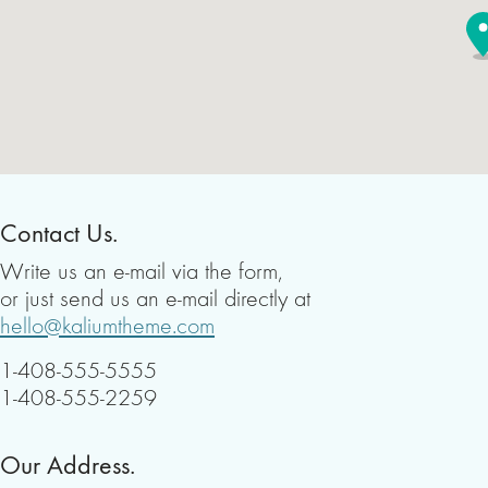
Contact Us.
Write us an e-mail via the form,
or just send us an e-mail directly at
hello@kaliumtheme.com
1-408-555-5555
1-408-555-2259
Our Address.