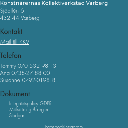
Konstnärernas Kollektiverkstad Varberg
Sjöallén 6
432 44 Varberg
Kontakt
Mail till KKV
Telefon
Tommy 070 532 98 13
Ana 0738-27 88 00
Susanne 0792-019818
Dokument
Integritetspolicy GDPR
Målsättning & regler
Stadgar
Facebook
Instagram