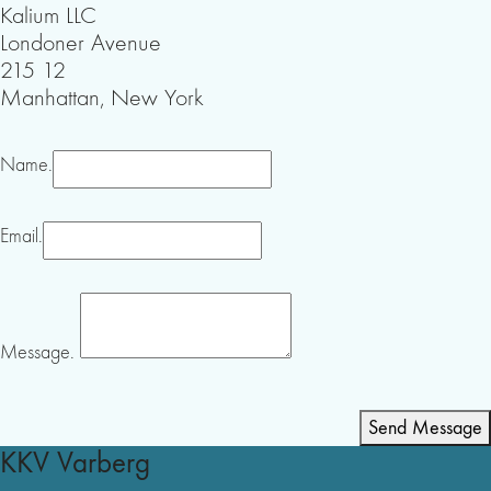
Kalium LLC
Londoner Avenue
215 12
Manhattan, New York
Name.
Email.
Message.
Send Message
KKV Varberg