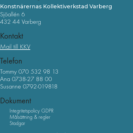
Konstnärernas Kollektiverkstad Varberg
Sjöallén 6
432 44 Varberg
Kontakt
Mail till KKV
Telefon
Tommy 070 532 98 13
Ana 0738-27 88 00
Susanne 0792-019818
Dokument
Integritetspolicy GDPR
Målsättning & regler
Stadgar