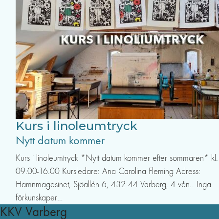
Kurs i linoleumtryck
Nytt datum kommer
Kurs i linoleumtryck *Nytt datum kommer efter sommaren* kl.
09.00-16.00 Kursledare: Ana Carolina Fleming Adress:
Hamnmagasinet, Sjöallén 6, 432 44 Varberg, 4 vån.. Inga
förkunskaper…
KKV Varberg