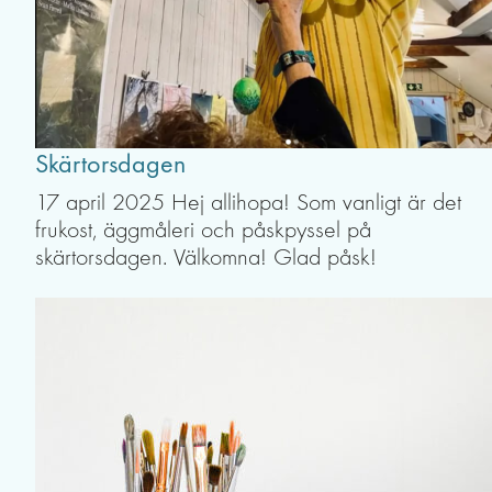
Skärtorsdagen
17 april 2025 Hej allihopa! Som vanligt är det
frukost, äggmåleri och påskpyssel på
skärtorsdagen. Välkomna! Glad påsk!