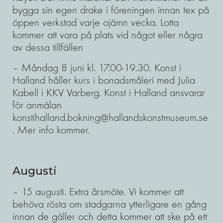
bygga sin egen drake i föreningen innan tex på
öppen verkstad varje ojämn vecka. Lotta
kommer att vara på plats vid något eller några
av dessa tillfällen
– Måndag 8 juni kl. 17.00-19.30. Konst i
Halland håller kurs i bonadsmåleri med Julia
Kabell i KKV Varberg. Konst i Halland ansvarar
för anmälan
konstihalland.bokning@hallandskonstmuseum.se
. Mer info kommer.
Augusti
– 15 augusti. Extra årsmöte. Vi kommer att
behöva rösta om stadgarna ytterligare en gång
innan de gäller och detta kommer att ske på ett