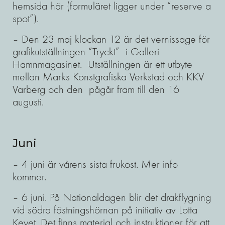
hemsida här (formuläret ligger under “reserve a
spot”).
– Den 23 maj klockan 12 är det vernissage för
grafikutställningen “Tryckt” i Galleri
Hamnmagasinet. Utställningen är ett utbyte
mellan Marks Konstgrafiska Verkstad och KKV
Varberg och den pågår fram till den 16
augusti.
Juni
– 4 juni är vårens sista frukost. Mer info
kommer.
– 6 juni. På Nationaldagen blir det drakflygning
vid södra fästningshörnan på initiativ av Lotta
Keyet. Det finns material och instruktioner för att