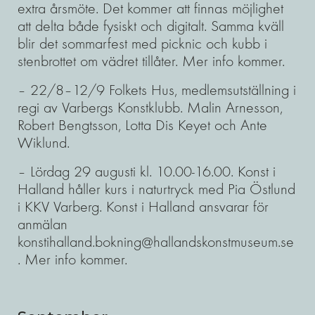
extra årsmöte. Det kommer att finnas möjlighet
att delta både fysiskt och digitalt. Samma kväll
blir det sommarfest med picknic och kubb i
stenbrottet om vädret tillåter. Mer info kommer.
– 22/8–12/9 Folkets Hus, medlemsutställning i
regi av Varbergs Konstklubb. Malin Arnesson,
Robert Bengtsson, Lotta Dis Keyet och Ante
Wiklund.
– Lördag 29 augusti kl. 10.00-16.00. Konst i
Halland håller kurs i naturtryck med Pia Östlund
i KKV Varberg. Konst i Halland ansvarar för
anmälan
konstihalland.bokning@hallandskonstmuseum.se
. Mer info kommer.