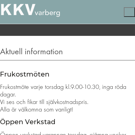
Aktuell information
Frukostmöten
Frukostmöte varje torsdag kl.9.00-10.30, inga röda
dagar.
Vi ses och fikar till självkostnadspris.
Alla är välkomna som vanligt!
Öppen Verkstad
Öppen verkstad varannan torsdag, ojämna veckor.