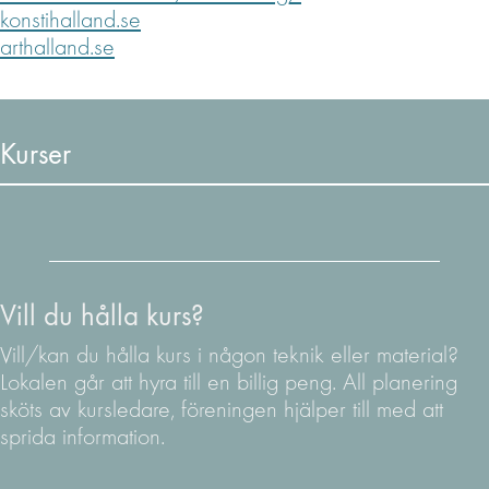
konstihalland.se
arthalland.se
Kurser
Vill du hålla kurs?
Vill/kan du hålla kurs i någon teknik eller material?
Lokalen går att hyra till en billig peng. All planering
sköts av kursledare, föreningen hjälper till med att
sprida information.